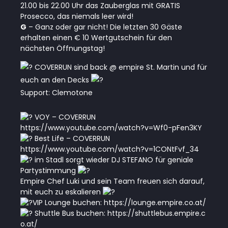
21.00 bis 22.00 Uhr das Zauberglas mit GRATIS
Prosecco, das niemals leer wird!
G
– Ganz oder gar nicht! Die letzten 30 Gäste
erhalten einen € 10 Wertgutschein für den
nächsten Öffnungstag!
COVERRUN sind back @ empire St. Martin und für
euch an den Decks
Support: Clemotone
VOY – COVERRUN
https://www.youtube.com/watch?v=Wf0-pFen3KY
Best Life – COVERRUN
https://www.youtube.com/watch?v=1CONtFvf_34
im Stadl sorgt wieder DJ STEFANO für geniale
Partystimmung
Empire Chef Luki und sein Team freuen sich darauf,
mit euch zu eskalieren
VIP Lounge buchen:
https://lounge.empire.co.at/
Shuttle Bus buchen:
https://shuttlebus.empire.c
o.at/