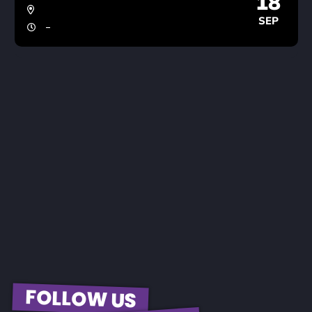
18
SEP
-
FOLLOW US