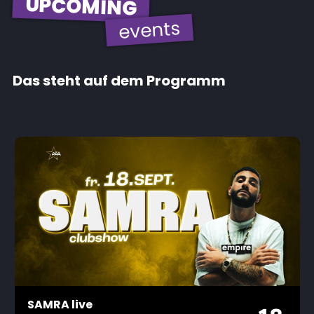
UPCOMING
events
Das steht auf dem Programm
SAMRA live