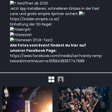
Geöffnet ab 21.00
Jetzt App installieren, schnelleren Einlass in der Fast
Lane und gratis empire Spritzer sichern
https://insider.empire.co.at/
Einhaltung der 3G Regel:
Geimpft
Getestet
Genesen (PCR-Test)
Alle Fotos vom Event findest du hier auf
unserer Facebook Page:
https://www.facebook.com/media/set?vanity=emp
iresanktmartin&set=a.10158438387747688