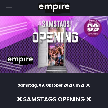
Springe
zum
Inhalt
Samstag
, 09. Oktober 2021 um 21:00
❌ SAMSTAGS OPENING ❌