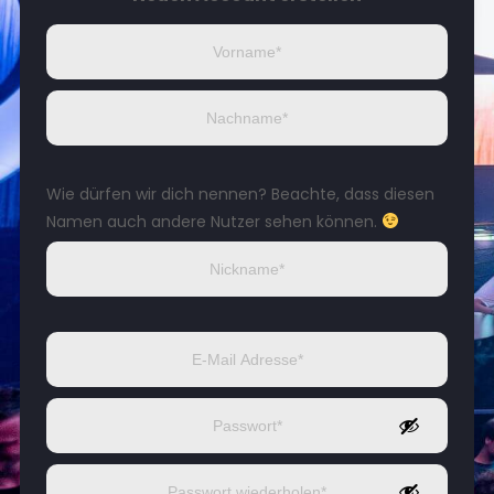
Wie dürfen wir dich nennen? Beachte, dass diesen
Namen auch andere Nutzer sehen können.