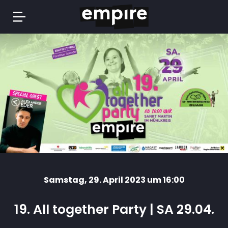
Springe
zum
Inhalt
Samstag
, 29. April 2023 um 16:00
19. All together Party | SA 29.04.