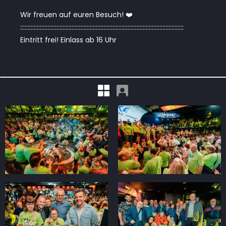
Wir freuen auf euren Besuch! ❤️
::::::::::::::::::::::::::::::::::::::::::::::::::::::::::::::::::::::::::::::::::::::::::::::::::::::::::::
Eintritt frei! Einlass ab 16 Uhr