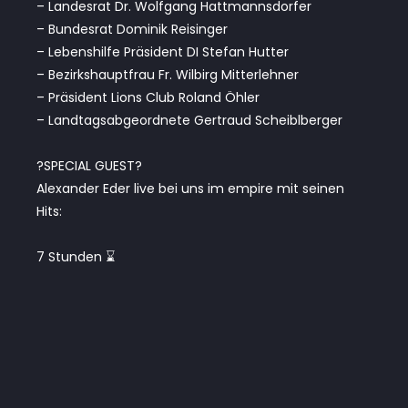
– Landesrat Dr. Wolfgang Hattmannsdorfer
– Bundesrat Dominik Reisinger
– Lebenshilfe Präsident DI Stefan Hutter
– Bezirkshauptfrau Fr. Wilbirg Mitterlehner
– Präsident Lions Club Roland Öhler
– Landtagsabgeordnete Gertraud Scheiblberger
?SPECIAL GUEST?
Alexander Eder live bei uns im empire mit seinen
Hits:
7 Stunden ⌛️