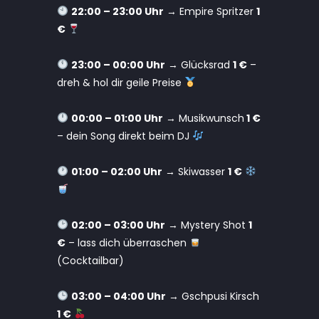
22:00 – 23:00 Uhr
→ Empire Spritzer
1
€
23:00 – 00:00 Uhr
→ Glücksrad
1 €
–
dreh & hol dir geile Preise
00:00 – 01:00 Uhr
→
Musikwunsch
1 €
– dein Song direkt beim DJ
01:00 – 02:00 Uhr
→
Skiwasser
1 €
02:00 – 03:00 Uhr
→ Mystery Shot
1
€
– lass dich überraschen
(Cocktailbar)
03:00 – 04:00 Uhr
→ Gschpusi Kirsch
1 €