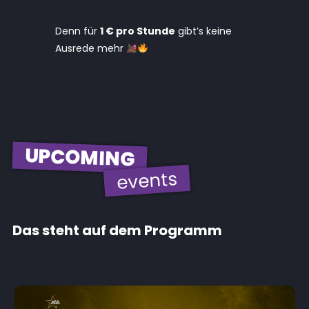
Denn für
1 € pro Stunde
gibt’s keine
Ausrede mehr
UPCOMING
events
Das steht auf dem Programm