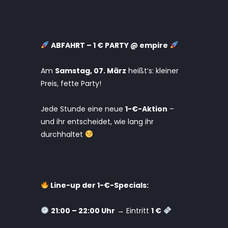
ABFAHRT – 1 € PARTY @ empire
Am
Samstag, 07. März
heißt’s: kleiner
Preis, fette Party!
Jede Stunde eine neue
1-€-Aktion
–
und ihr entscheidet, wie lang ihr
durchhaltet
Line-up der 1-€-Specials:
21:00 – 22:00 Uhr
→ Eintritt
1 €