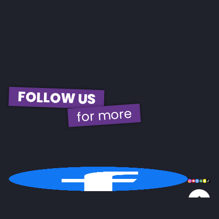
FOLLOW US
for more