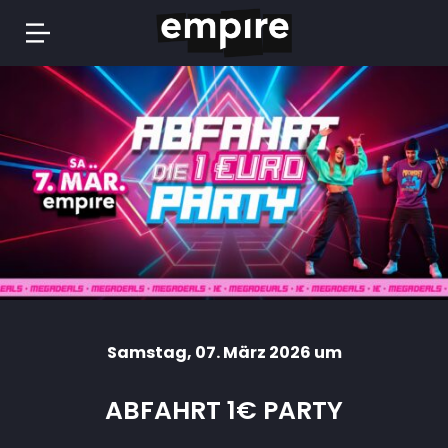
Springe
zum
Inhalt
Samstag
, 07. März 2026 um
ABFAHRT 1€ PARTY