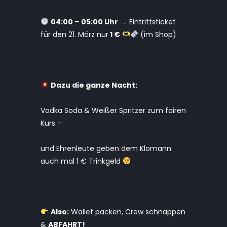
04:00 – 05:00 Uhr
→
Eintrittsticket
für den 21. März nur
1 €
(im Shop)
Dazu die ganze Nacht:
Vodka Soda & Weißer Spritzer zum fairen
Kurs –
und Ehrenleute geben dem Klomann
auch mal 1 € Trinkgeld
Also:
Wallet packen, Crew schnappen
&
ABFAHRT!