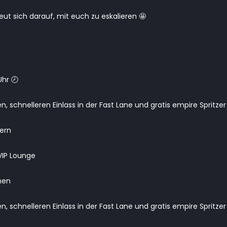
eut sich darauf, mit euch zu eskalieren 🤩
hr 🕗
en, schnelleren Einlass in der Fast Lane und gratis empire Spritzer
hern
VIP Lounge
hen
ren, schnelleren Einlass in der Fast Lane und gratis empire Spritzer