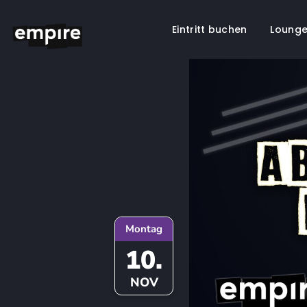
Eintritt buchen
Lounge
Springe
zum
Inhalt
Montag
10.
NOV