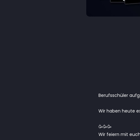
Berufsschüler aufg
Wir haben heute ex
🥳🥳🥳
Wir feiern mit euch