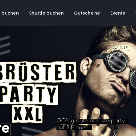
 buchen
Shuttle buchen
Gutscheine
Events