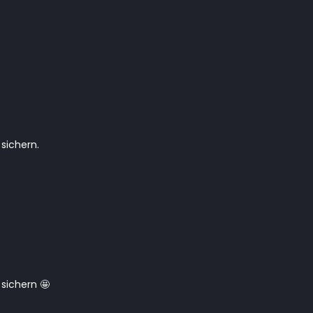
 sichern.
 sichern 🤩