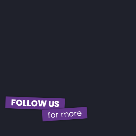
FOLLOW US
for more