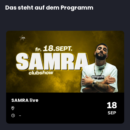
Das steht auf dem Programm
SAMRA live
18
SEP
-