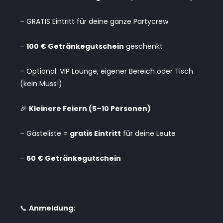
– GRATIS Eintritt für deine ganze Partycrew
–
100 € Getränkegutschein
geschenkt
– Optional: VIP Lounge, eigener Bereich oder Tisch
(kein Muss!)
🎉
Kleinere Feiern (5–10 Personen)
– Gästeliste =
gratis Eintritt
für deine Leute
–
50 € Getränkegutschein
📞
Anmeldung: