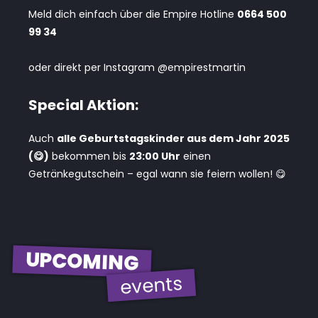
Meld dich einfach über die Empire Hotline
0664 500
99 34
oder direkt per Instagram @empirestmartin
Special Aktion:
Auch
alle Geburtstagskinder aus dem Jahr 2025
(😋)
bekommen bis
23:00 Uhr
einen
Getränkegutschein – egal wann sie feiern wollen! 😋
UPCOMING
events