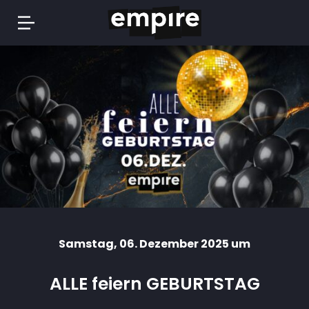
Springe
zum
Inhalt
Samstag
, 06. Dezember 2025 um
ALLE feiern GEBURTSTAG