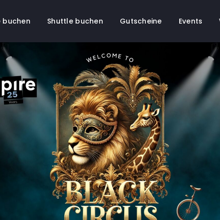
 buchen
Shuttle buchen
Gutscheine
Events