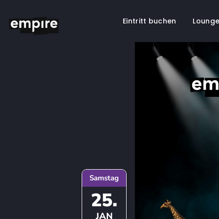
Eintritt buchen
Lounge
Springe
zum
Inhalt
Samstag
25.
JAN