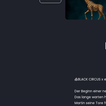
🎪BLACK CIRCUS x e
Der Beginn einer n
Das lange warten h
Martin seine Tore f