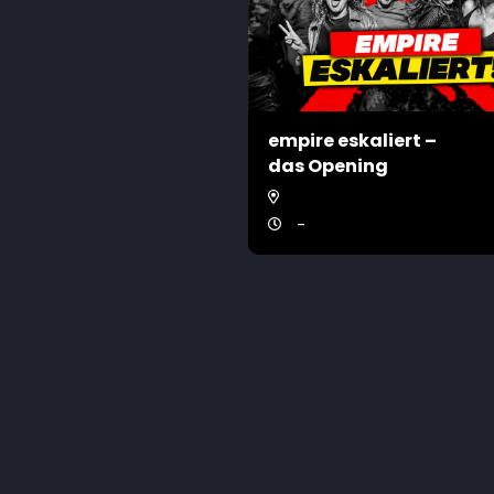
empire eskaliert –
das Opening
-