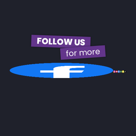
FOLLOW US
for more
© 2026 | EBH Gastro GmbH