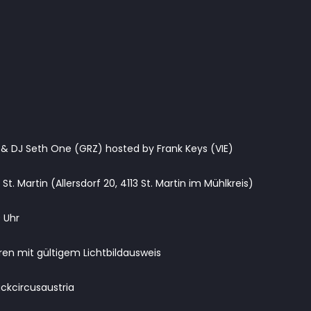
) & DJ Seth One (GRZ) hosted by Frank Keys (VIE)
St. Martin (Allersdorf 20, 4113 St. Martin im Mühlkreis)
 Uhr
hren mit gültigem Lichtbildausweis
lackcircusaustria