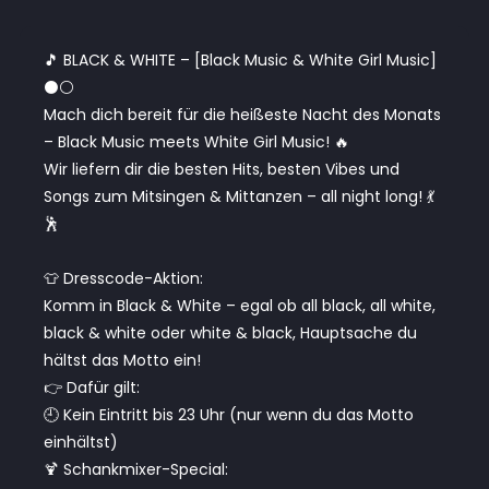
🎵 BLACK & WHITE – [Black Music & White Girl Music]
⚫⚪
Mach dich bereit für die heißeste Nacht des Monats
– Black Music meets White Girl Music! 🔥
Wir liefern dir die besten Hits, besten Vibes und
Songs zum Mitsingen & Mittanzen – all night long! 💃
🕺
👕 Dresscode-Aktion:
Komm in Black & White – egal ob all black, all white,
black & white oder white & black, Hauptsache du
hältst das Motto ein!
👉 Dafür gilt:
🕘 Kein Eintritt bis 23 Uhr (nur wenn du das Motto
einhältst)
🍹 Schankmixer-Special: