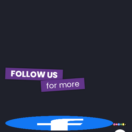
FOLLOW US
for more