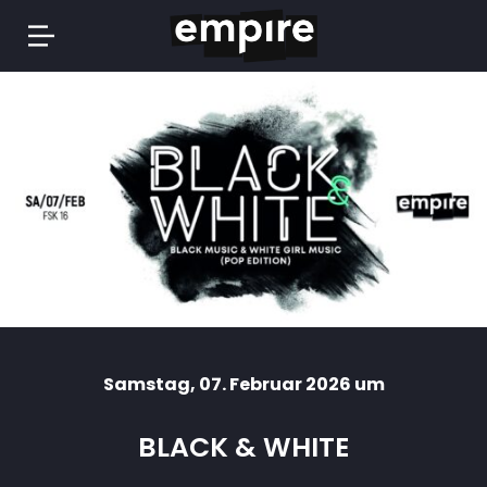
Springe
zum
Inhalt
Samstag
, 07. Februar 2026 um
BLACK & WHITE