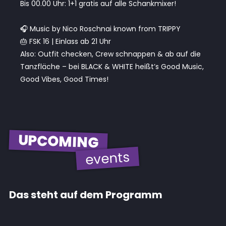
Bis 00.00 Uhr: 1+1 gratis auf alle Schankmixer!
🎧 Music by Nico Roschnai known from TRIPPY
🎂 FSK 16 | Einlass ab 21 Uhr
Also: Outfit checken, Crew schnappen & ab auf die
Tanzfläche – bei BLACK & WHITE heißt’s Good Music,
Good Vibes, Good Times!
UPCOMING
events
Das steht auf dem Programm