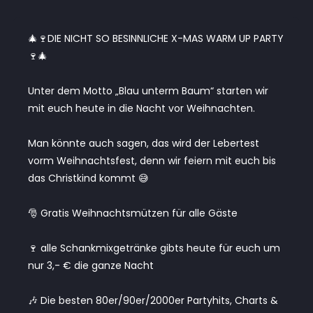
🎄🍷DIE NICHT SO BESINNLICHE X-MAS WARM UP PARTY
🍷🎄
Unter dem Motto „Blau unterm Baum“ starten wir
mit euch heute in die Nacht vor Weihnachten.
Man könnte auch sagen, das wird der Lebertest
vorm Weihnachtsfest, denn wir feiern mit euch bis
das Christkind kommt 😅
🎅 Gratis Weihnachtsmützen für alle Gäste
🍷 alle Schankmixgetränke gibts heute für euch um
nur 3,- € die ganze Nacht
🎶 Die besten 80er/90er/2000er Partyhits, Charts &