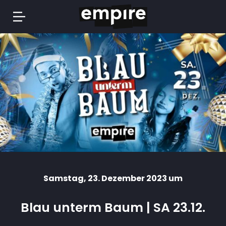
Springe
zum
Inhalt
Samstag
, 23. Dezember 2023 um
Blau unterm Baum | SA 23.12.