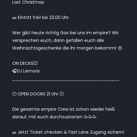
Last Christmas
🎫 Eintritt frei! bis 23.00 Uhr
Wer gibt heute richtig Gas bei uns im empire? Wir
versprechen euch, dann gefallen euch alle
Weihnachtsgeschenke die ihr morgen bekommt 😍
ON DECKS💥
🎧DJ Lemoris
_______________________________________
🕗 OPEN DOORS 21 Uhr 🕗
Die gesamte empire Crew ist schon wieder heiß
darauf, mit euch durchzustarten 🥳🥳🥳
🎫 Jetzt Ticket checken & Fast Lane Zugang sichern!