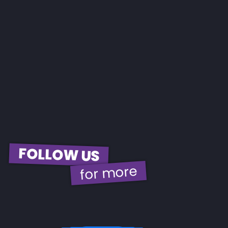
FOLLOW US
for more