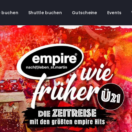
 buchen
Shuttle buchen
Gutscheine
Events