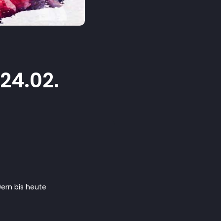
 24.02.
0ern bis heute