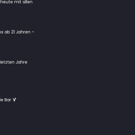
 heute mit allen
os ab 21 Jahren –
 letzten Jahre
ie Bar 🍹