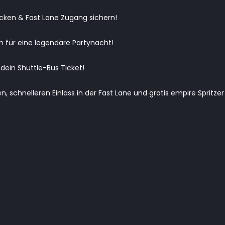
ecken & Fast Lane Zugang sichern!
n für eine legendäre Partynacht!
 dein Shuttle-Bus Ticket!
ren, schnelleren Einlass in der Fast Lane und gratis empire Spritzer