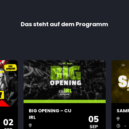
Das steht auf dem Programm
BIG OPENING – CU
SAMR
05
IRL
02
-
SEP