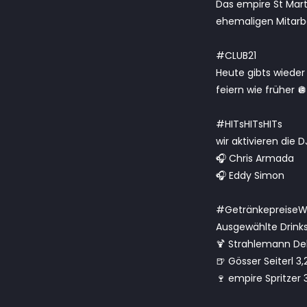
Das empire St Mart
ehemaligen Mitarb
#CLUB21
Heute gibts wieder
feiern wie früher 🪩
#HITsHITsHITs
wir aktivieren die 
🎧 Chris Armada
🎧 Eddy Simon
#GetränkepreiseW
Ausgewählte Drinks 
🍹 Strahlemann De
🍺 Gösser Seiterl 3
🍷 empire Spritzer 