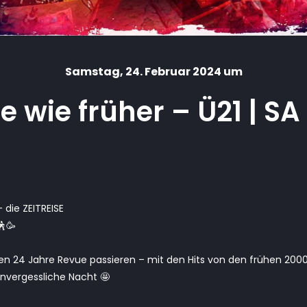
Samstag
, 24. Februar 2024 um
 wie früher – Ü21 | SA
 die ZEITREISE
🕺🥳
zten 24 Jahre Revue passieren – mit den Hits von den frühen 200
unvergessliche Nacht 🤩