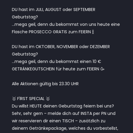
DU hast im JULI, AUGUST oder SEPTEMBER
Geburtstag?
…mega geil, denn du bekommst von uns heute eine
Flasche PROSECCO GRATIS zum FEIERN 🍾
DU hast im OKTOBER, NOVEMBER oder DEZEMBER
Geburtstag?
…mega geil, denn du bekommst einen 10 €
GETRÄNKEGUTSCHEIN für heute zum FEIERN 🥳
Alle Aktionen gültig bis 23.30 UHR
🥇 F1RST SPECIAL 🥇
Du willst HEUTE deinen Geburtstag feiern bei uns?
Sehr, sehr gern – melde dich auf INSTA per PN und
wir reservieren dir einen TISCH – zusätzlich zu
deinem Getränkepackage, welches du vorbestellst,