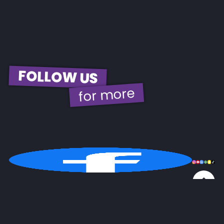
FOLLOW US
for more