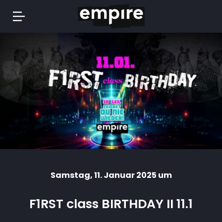
Springe
zum
Inhalt
Samstag
, 11. Januar 2025 um
F1RST class BIRTHDAY II 11.1