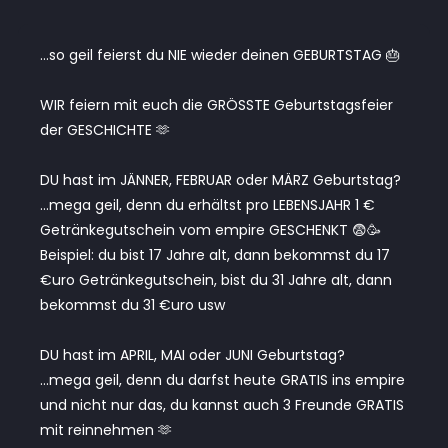
…so geil feierst du NIE wieder deinen GEBURTSTAG 🎂
WIR feiern mit euch die GRÖSSTE Geburtstagsfeier
der GESCHICHTE 🫶
DU hast im JÄNNER, FEBRUAR oder MÄRZ Geburtstag?
…mega geil, denn du erhältst pro LEBENSJAHR 1 €
Getränkegutschein vom empire GESCHENKT 😨🥳
Beispiel: du bist 17 Jahre alt, dann bekommst du 17
€uro Getränkegutschein, bist du 31 Jahre alt, dann
bekommst du 31 €uro usw
DU hast im APRIL, MAI oder JUNI Geburtstag?
…mega geil, denn du darfst heute GRATIS ins empire
und nicht nur das, du kannst auch 3 Freunde GRATIS
mit reinnehmen 🫶