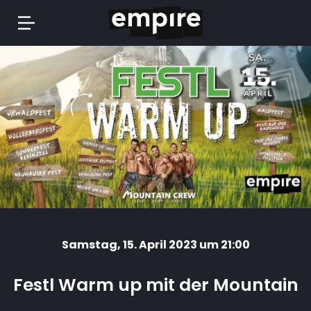
Springe
zum
Inhalt
Samstag
, 15. April 2023 um 21:00
Festl Warm up mit der Mountain