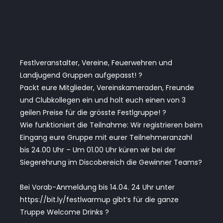
Festlveranstalter, Vereine, Feuerwehren und
Landjugend Gruppen aufgepasst! ?
Packt eure Mitglieder, Vereinskameraden, Freunde
und Clubkollegen ein und holt euch einen von 3
geilen Preise für die grösste Festlgruppe! ?
Wie funktioniert die Teilnahme: Wir registrieren beim
Eingang eure Gruppe mit eurer Teilnehmeranzahl
bis 24.00 Uhr – Um 01.00 Uhr küren wir bei der
Siegerehrung im Discobereich die Gewinner Teams?
Bei Vorab-Anmeldung bis 14.04. 24 Uhr unter
https://bit.ly/festlwarmup gibt’s für die ganze
Truppe Welcome Drinks ?