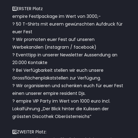
1️⃣ERSTER Platz
empire Festlpackage im Wert von 3000,-
? 50 T-Shirts mit eurem gewünschten Aufdruck für
euer Fest
? Wir promoten euer Fest auf unseren
Werbekanälen (instagram / facebook)
? Eventtipp in unserer Newsletter Aussendung an
20.000 Kontakte
? Bei Verfügbarkeit stellen wir euch unsere
Grossflächenplakatstellen zur Verfügung.
? Wir organisieren und schenken euch für euer Fest
einen unserer empire resident Djs.
? empire VIP Party im Wert von 1000 euro incl.
Lokalführung „Der Blick hinter die Kulissen der
grössten Discothek Oberösterreichs“
2️⃣ZWEITER Platz: