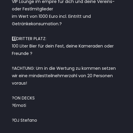
VIP Lounge im empire für dich und deine Vereins-
oder Festlmitglieder
im Wert von 1000 Euro incl. Eintritt und
Getränkekonsumation.?
3️⃣DRITTER PLATZ:
100 Liter Bier für dein Fest, deine Kameraden oder
Freunde ?
‼️ACHTUNG: Um in die Wertung zu kommen setzen
wir eine mindestteilnehmerzahl von 20 Personen
voraus!
?ON DECKS
?Emoti
?DJ Stefano