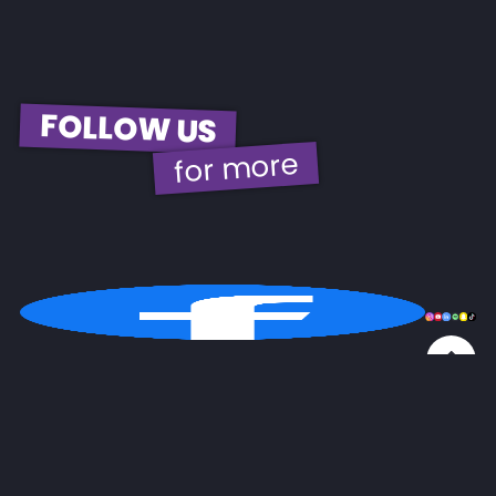
FOLLOW US
for more
© 2026 | EBH Gastro GmbH