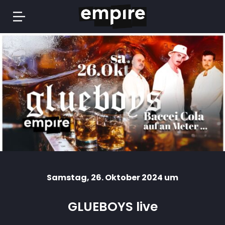
Springe
zum
Inhalt
Samstag
, 26. Oktober 2024 um
GLUEBOYS live