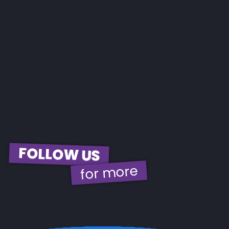
FOLLOW US
for more