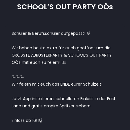
SCHOOL’S OUT PARTY OÖs
Schüler & Berufsschüler aufgepasst! 🥁
Wir haben heute extra für euch geöffnet um die
GRÖSSTE ABRÜSTERPARTY & SCHOOL’S OUT PARTY
OÖs mit euch zu feiern! 👯‍♀️
🥳🥳🥳
Wir feiern mit euch das ENDE eurer Schulzeit!
Jetzt App installieren, schnelleren Einlass in der Fast
Lane und gratis empire Spritzer sichern.
Einlass ab 16! 🙌