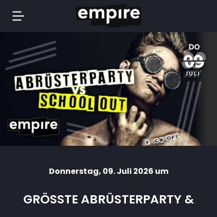
Springe
zum
Inhalt
Donnerstag
, 09. Juli 2026 um
GRÖSSTE ABRÜSTERPARTY &