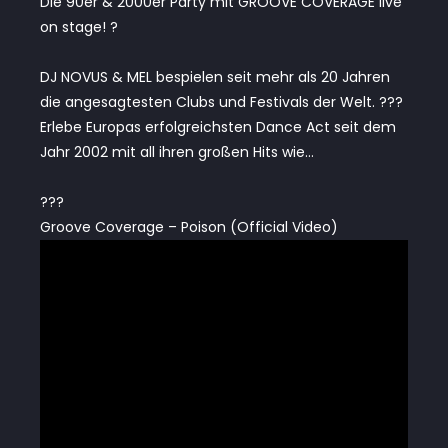
Die 90er & 2000er Party mit GROOVE COVERAGE live
on stage! ?
DJ NOVUS & MEL bespielen seit mehr als 20 Jahren
die angesagtesten Clubs und Festivals der Welt. ???
Erlebe Europas erfolgreichsten Dance Act seit dem
Jahr 2002 mit all ihren großen Hits wie…
???
Groove Coverage – Poison (Official Video)