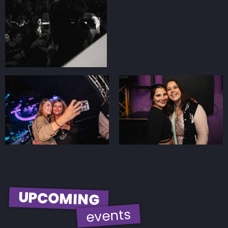
UPCOMING
events