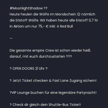
#MoonlightShadow ??
Heute heulen die Wölfe im Mondschein 😉 nämlich
die Eristoff Wölfe. Wir haben heute alle Eristoff 0,7 ltr
in Aktion um nur 75,- € inkl. 4 Red Bull
—
Die gesamte empire Crew ist schon wieder heiß
darauf, mit euch durchzustarten ???
? OPEN DOORS 21 Uhr ?
? Jetzt Ticket checken & Fast Lane Zugang sichern!
?VIP Lounge buchen für eine legendäre Partynacht!
? Check dir gleich dein Shuttle-Bus Ticket!