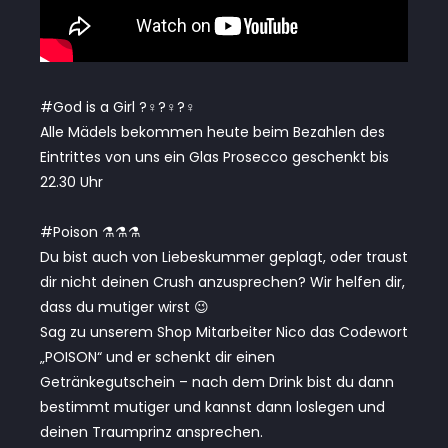
#God is a Girl ?‍♀️?‍♀️?‍♀️
Alle Mädels bekommen heute beim Bezahlen des
Eintrittes von uns ein Glas Prosecco geschenkt bis
22.30 Uhr
#Poison ⚗️⚗️⚗️
Du bist auch von Liebeskummer geplagt, oder traust
dir nicht deinen Crush anzusprechen? Wir helfen dir,
dass du mutiger wirst 😉
Sag zu unserem Shop Mitarbeiter Nico das Codewort
„POISON“ und er schenkt dir einen
Getränkegutschein – nach dem Drink bist du dann
bestimmt mutiger und kannst dann loslegen und
deinen Traumprinz ansprechen.