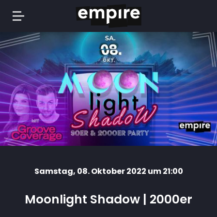
Springe
zum
Inhalt
Samstag
, 08. Oktober 2022 um 21:00
Moonlight Shadow | 2000er