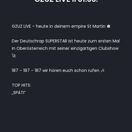
GZUZ LIVE – heute in deinem empire St Martin 🪩
Der Deutschrap SUPERSTAR ist heute zum ersten Mal
in Oberösterreich mit seiner einzigartigen Clubshow
🚀
187 – 187 – 187 wir hören euch schon rufen 🎶
TOP HITS:
„SPÄTI“