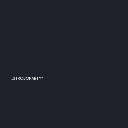
„STROBOPARTY“