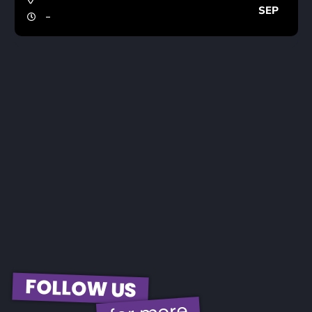
SEP
-
FOLLOW US