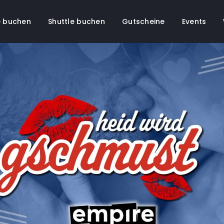
 buchen
Shuttle buchen
Gutscheine
Events