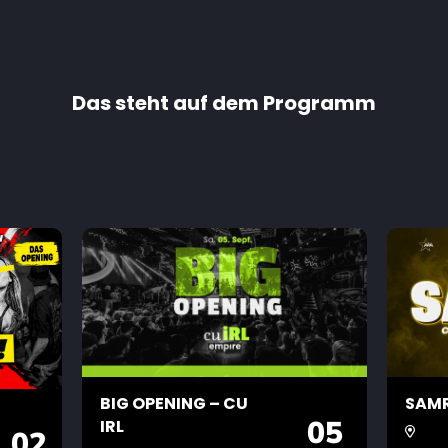
Das steht auf dem Programm
BIG OPENING – CU
SAMR
05
IRL
02