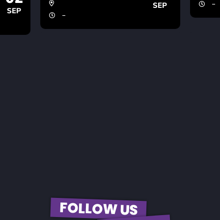
-
SEP
SEP
-
FOLLOW US