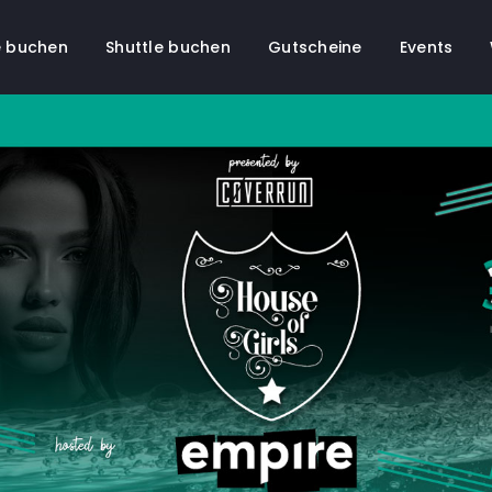
 buchen
Shuttle buchen
Gutscheine
Events