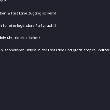
hr ?
cken & Fast Lane Zugang sichern!
 für eine legendäre Partynacht!
dein Shuttle-Bus Ticket!
ren, schnelleren Einlass in der Fast Lane und gratis empire Spritzer