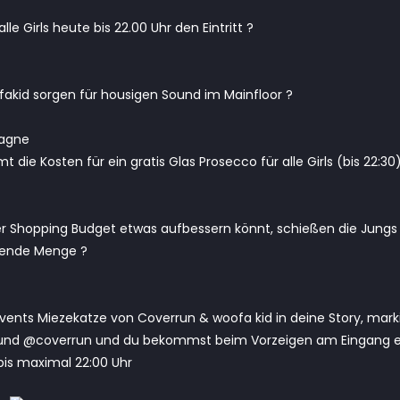
lle Girls heute bis 22.00 Uhr den Eintritt ?
akid sorgen für housigen Sound im Mainfloor
?
agne
die Kosten für ein gratis Glas Prosecco für alle Girls (bis 22:30
er Shopping Budget etwas aufbessern könnt, schießen die Jungs
nzende Menge ?
vents Miezekatze von Coverrun & woofa kid in deine Story, mark
und @coverrun und du bekommst beim Vorzeigen am Eingang e
 bis maximal 22:00 Uhr