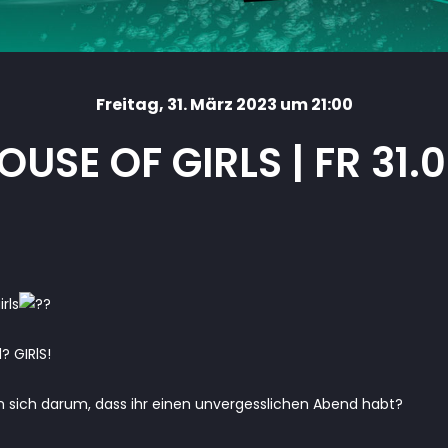
Freitag
, 31. März 2023 um 21:00
OUSE OF GIRLS | FR 31.0
rls
? GIRlS!
sich darum, dass ihr einen unvergesslichen Abend habt?