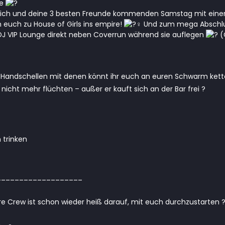
ce
ich und deine 3 besten Freunde kommenden Samstag mit einer L
 euch zu House of Girls ins empire!
Und zum mega Abschlu
DJ VIP Lounge direkt neben Coverrun während sie auflegen
(
ir Handschellen mit denen könnt ihr euch an euren Schwarm ket
nicht mehr flüchten – außer er kauft sich an der Bar frei ?
trinken
___________________
 Crew ist schon wieder heiß darauf, mit euch durchzustarten 