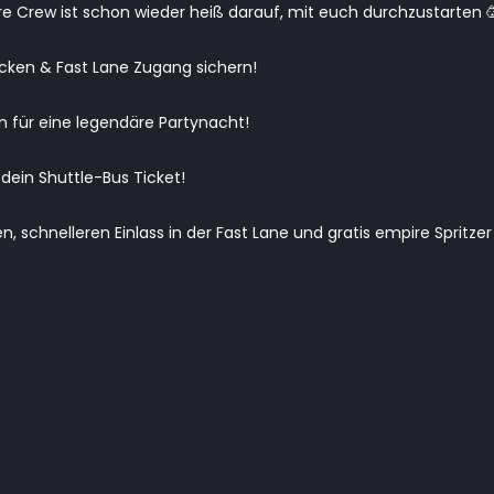
 Crew ist schon wieder heiß darauf, mit euch durchzustarten 
ecken & Fast Lane Zugang sichern!
n für eine legendäre Partynacht!
 dein Shuttle-Bus Ticket!
ren, schnelleren Einlass in der Fast Lane und gratis empire Spritzer