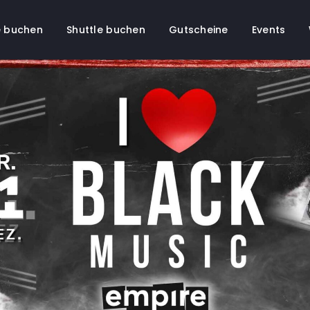
 buchen
Shuttle buchen
Gutscheine
Events