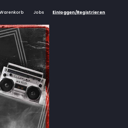
Warenkorb
Jobs
Einloggen/Registrieren