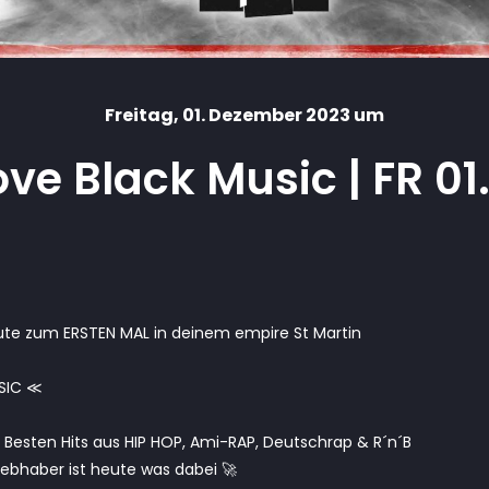
Freitag
, 01. Dezember 2023 um
love Black Music | FR 01.
ute zum ERSTEN MAL in deinem empire St Martin
SIC ≪
 Besten Hits aus HIP HOP, Ami-RAP, Deutschrap & R´n´B
iebhaber ist heute was dabei 🚀