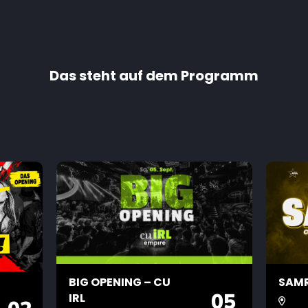
Das steht auf dem Programm
BIG OPENING – CU
SAMR
05
IRL