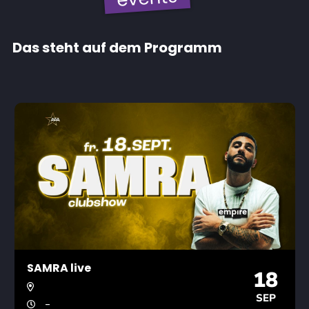
Das steht auf dem Programm
SAMRA live
18
SEP
-