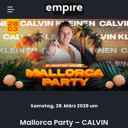
Springe
zum
Inhalt
Samstag
, 28. März 2026 um
Mallorca Party – CALVIN