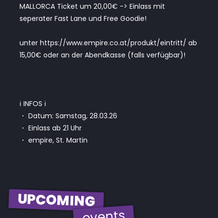
MALLORCA Ticket um 20,00€ -> Einlass mit
seperater Fast Lane und Free Goodie!
unter https://www.empire.co.at/produkt/eintritt/ ab
15,00€ oder an der Abendkasse (falls verfügbar)!
ℹ️ INFOS ℹ️
・ Datum: Samstag, 28.03.26
・ Einlass ab 21 Uhr
・ empire, St. Martin
UPCOMING
events