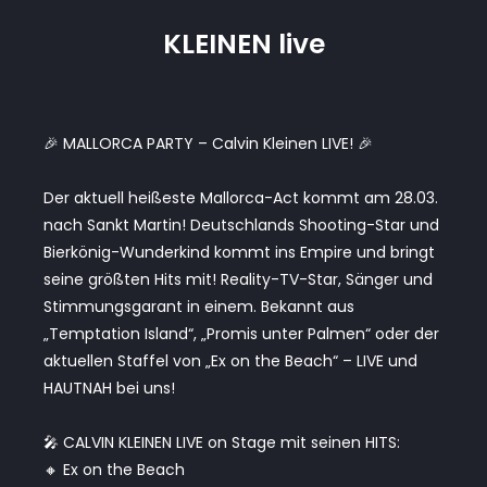
KLEINEN live
🎉 MALLORCA PARTY – Calvin Kleinen LIVE! 🎉
Der aktuell heißeste Mallorca-Act kommt am 28.03.
nach Sankt Martin! Deutschlands Shooting-Star und
Bierkönig-Wunderkind kommt ins Empire und bringt
seine größten Hits mit! Reality-TV-Star, Sänger und
Stimmungsgarant in einem. Bekannt aus
„Temptation Island“, „Promis unter Palmen“ oder der
aktuellen Staffel von „Ex on the Beach“ – LIVE und
HAUTNAH bei uns!
🎤 CALVIN KLEINEN LIVE on Stage mit seinen HITS:
🔸 Ex on the Beach