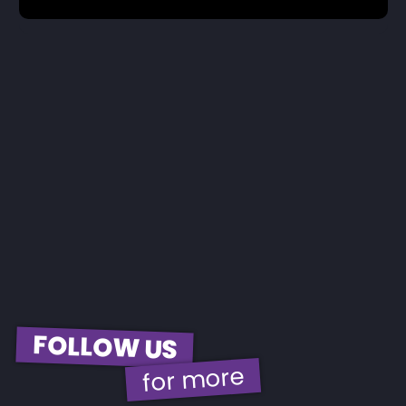
FOLLOW US
for more