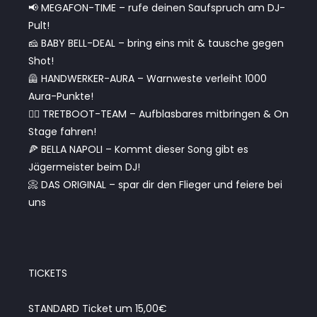
📢 MEGAFON-TIME – rufe deinen Saufspruch am DJ-
Pult!
🧀 BABY BELL-DEAL – bring eins mit & tausche gegen
Shot!
🦺 HANDWERKER-AURA – Warnweste verleiht 1000
Aura-Punkte!
🚣‍♂️ TRETBOOT-TEAM – Aufblasbares mitbringen & On
Stage fahren!
🍕 BELLA NAPOLI – Kommt dieser Song gibt es
Jägermeister beim DJ!
📀 DAS ORIGINAL – spar dir den Flieger und feiere bei
uns
TICKETS
STANDARD Ticket um 15,00€