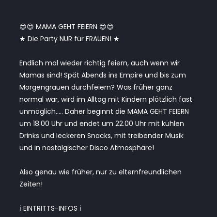
😍😍 MAMA GEHT FEIERN 😍😍
★ Die Party NUR für FRAUEN! ★
Endlich mal wieder richtig feiern, auch wenn wir
Mamas sind! Spät Abends ins Empire und bis zum
Morgengrauen durchfeiern? Was früher ganz
normal war, wird im Alltag mit Kindern plötzlich fast
unmöglich….. Daher beginnt die MAMA GEHT FEIERN
um 18.00 Uhr und endet um 22.00 Uhr mit kühlen
Drinks und leckeren Snacks, mit treibender Musik
und in nostalgischer Disco Atmosphäre!
Also genau wie früher, nur zu elternfreundlichen
Zeiten!
ℹ️ EINTRITTS-INFOS ℹ️