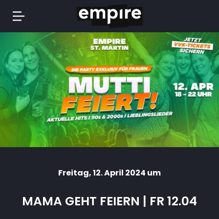
Springe
zum
Inhalt
Freitag
, 12. April 2024 um
MAMA GEHT FEIERN | FR 12.04