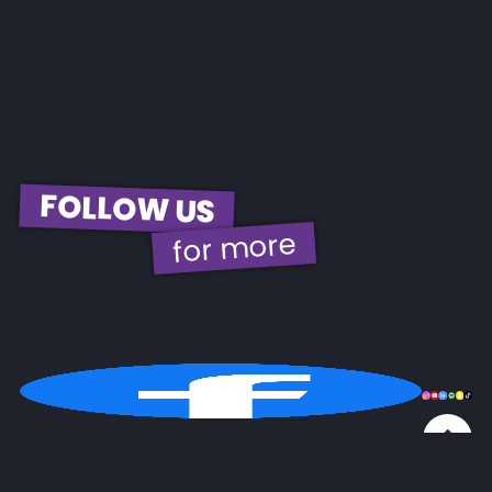
FOLLOW US
for more