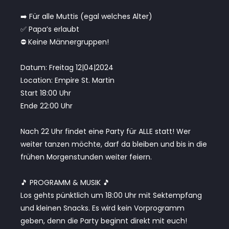
➡️ Für alle Muttis (egal welches Alter)
✅ Papa’s erlaubt
⛔️ Keine Männergruppen!
Datum: Freitag 12|04|2024
Location: Empire St. Martin
Start 18:00 Uhr
Ende 22:00 Uhr
Nach 22 Uhr findet eine Party für ALLE statt! Wer
weiter tanzen möchte, darf da bleiben und bis in die
frühen Morgenstunden weiter feiern.
🎵 PROGRAMM & MUSIK 🎵
Los gehts pünktlich um 18:00 Uhr mit Sektempfang
und kleinen Snacks. Es wird kein Vorprogramm
geben, denn die Party beginnt direkt mit euch!