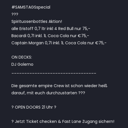
#SAMSTAGSspecial
???
Spirituosenbottles Aktion!
alle Eristoff 0,7 ltr inkl 4 Red Bull nur 75,-
Bacardi 0,7l inkl. 1L Coca Cola nur €75,-
Captain Morgan 0,7l inkl. 1L Coca Cola nur €75,-
ON DECKS:
DJ Golemo
_________________________________
Die gesamte empire Crew ist schon wieder heiß
darauf, mit euch durchzustarten ???
? OPEN DOORS 21 Uhr ?
? Jetzt Ticket checken & Fast Lane Zugang sichern!