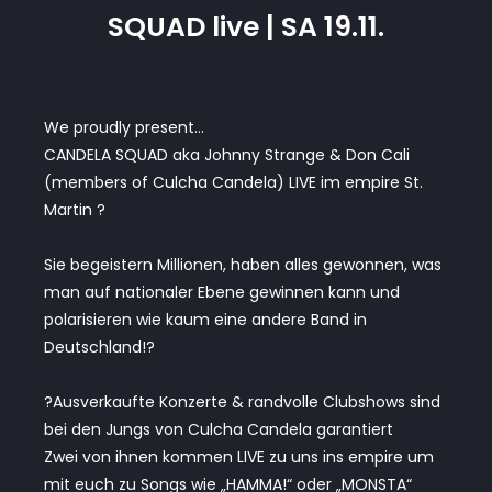
SQUAD live | SA 19.11.
We proudly present…
CANDELA SQUAD aka Johnny Strange & Don Cali
(members of Culcha Candela) LIVE im empire St.
Martin ?
Sie begeistern Millionen, haben alles gewonnen, was
man auf nationaler Ebene gewinnen kann und
polarisieren wie kaum eine andere Band in
Deutschland!?
?Ausverkaufte Konzerte & randvolle Clubshows sind
bei den Jungs von Culcha Candela garantiert
Zwei von ihnen kommen LIVE zu uns ins empire um
mit euch zu Songs wie „HAMMA!“ oder „MONSTA“