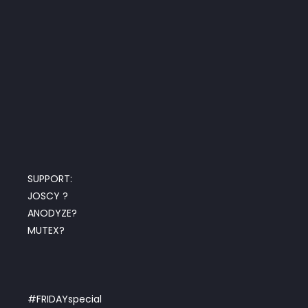
SUPPORT:
JOSCY ?
ANODYZE?
MUTEX?
#FRIDAYspecial