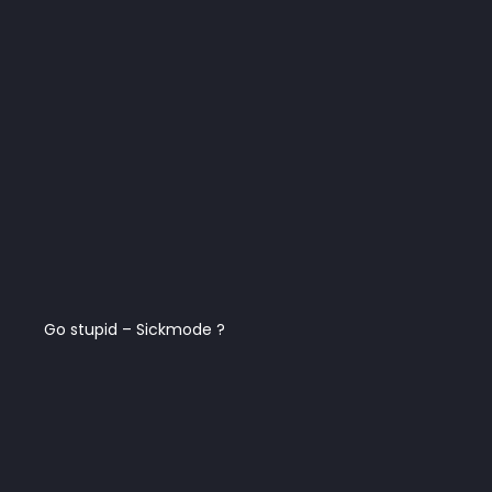
Go stupid – Sickmode ?