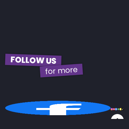
FOLLOW US
for more