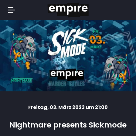
Springe
zum
Inhalt
Freitag
, 03. März 2023 um 21:00
Nightmare presents Sickmode