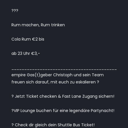
???
Rum machen, Rum trinken
Cola Rum €2 bis
ab 23 Uhr €3,-
_________________________________________
empire Gas(t)geber Christoph und sein Team
freuen sich darauf, mit euch zu eskalieren ?
? Jetzt Ticket checken & Fast Lane Zugang sichern!
?VIP Lounge buchen für eine legendäre Partynacht!
? Check dir gleich dein Shuttle Bus Ticket!