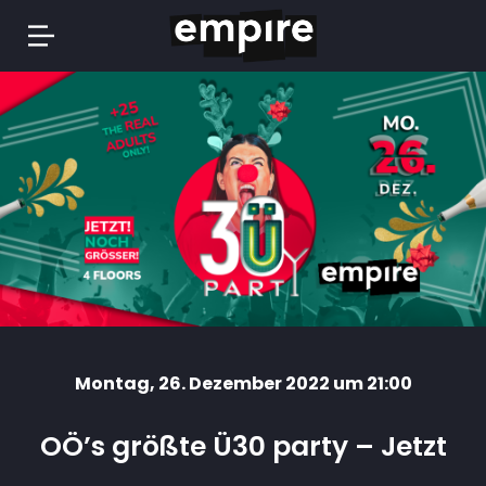
Springe
zum
Inhalt
Montag
, 26. Dezember 2022 um 21:00
OÖ’s größte Ü30 party – Jetzt