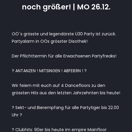
noch größer! | MO 26.12.
OÖ´s grösste und legendärste Ü30 Party ist zurück.
Partyalarm in OÖs grösster Disothek!
Der Pflichttermin für alle Erwachsenen Partyfreaks!
? ANTANZEN ! MITSINGEN ! ABFEIERN ! ?
Wir feiern mit euch auf 4 Dancefloors zu den
grössten Hits aus den letzten Jahrzehnten bis heute!
? Sekt- und Bierempfang für alle Partytiger bis 22.00
Uhr ?
? Clubhits: 90er bis heute im empire Mainfloor