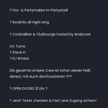
? Fox- & Partymukke im Partystadl
? Rockhits all night long
? Cocktailbar & Clublounge hosted by AndyLove
On Turns:
? Steve H
? DJ Amess
Die gesamte empire Crew ist schon wieder heiß
darauf, mit euch durchzustarten ???
? OPEN DOORS 21 Uhr ?
? Jetzt Ticket checken & Fast Lane Zugang sichern!