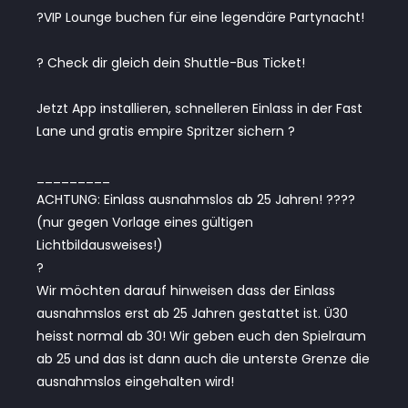
?VIP Lounge buchen für eine legendäre Partynacht!
? Check dir gleich dein Shuttle-Bus Ticket!
Jetzt App installieren, schnelleren Einlass in der Fast
Lane und gratis empire Spritzer sichern ?
_________
ACHTUNG: Einlass ausnahmslos ab 25 Jahren! ????
(nur gegen Vorlage eines gültigen
Lichtbildausweises!)
?
Wir möchten darauf hinweisen dass der Einlass
ausnahmslos erst ab 25 Jahren gestattet ist. Ü30
heisst normal ab 30! Wir geben euch den Spielraum
ab 25 und das ist dann auch die unterste Grenze die
ausnahmslos eingehalten wird!