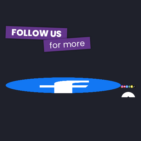
FOLLOW US
for more
© 2026 | EBH Gastro GmbH