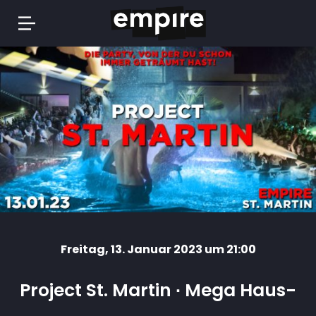
Springe
zum
Inhalt
Freitag
, 13. Januar 2023 um 21:00
Project St. Martin ∙ Mega Haus-