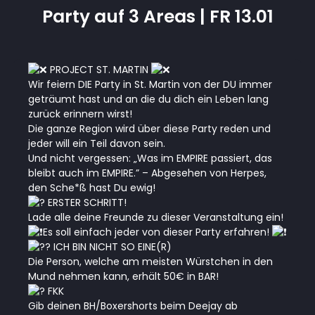
Party auf 3 Areas | FR 13.01
PROJECT ST. MARTIN
Wir feiern DIE Party in St. Martin von der DU immer
geträumt hast und an die du dich ein Leben lang
zurück erinnern wirst!
Die ganze Region wird über diese Party reden und
jeder will ein Teil davon sein.
Und nicht vergessen: „Was im EMPIRE passiert, das
bleibt auch im EMPIRE.” – Abgesehen von Herpes,
den Sche*ß hast Du ewig!
ERSTER SCHRITT!
Lade alle deine Freunde zu dieser Veranstaltung ein!
Es soll einfach jeder von dieser Party erfahren!
ICH BIN NICHT SO EINE(R)
Die Person, welche am meisten Würstchen in den
Mund nehmen kann, erhält 50€ in BAR!
FKK
Gib deinen BH/Boxershorts beim Deejay ab