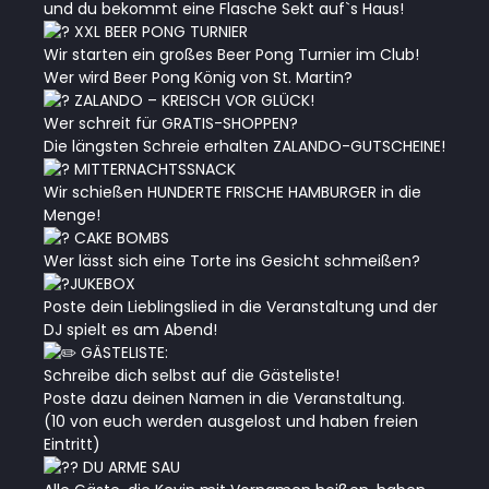
und du bekommt eine Flasche Sekt auf`s Haus!
XXL BEER PONG TURNIER
Wir starten ein großes Beer Pong Turnier im Club!
Wer wird Beer Pong König von St. Martin?
ZALANDO – KREISCH VOR GLÜCK!
Wer schreit für GRATIS-SHOPPEN?
Die längsten Schreie erhalten ZALANDO-GUTSCHEINE!
MITTERNACHTSSNACK
Wir schießen HUNDERTE FRISCHE HAMBURGER in die
Menge!
CAKE BOMBS
Wer lässt sich eine Torte ins Gesicht schmeißen?
JUKEBOX
Poste dein Lieblingslied in die Veranstaltung und der
DJ spielt es am Abend!
GÄSTELISTE:
Schreibe dich selbst auf die Gästeliste!
Poste dazu deinen Namen in die Veranstaltung.
(10 von euch werden ausgelost und haben freien
Eintritt)
DU ARME SAU