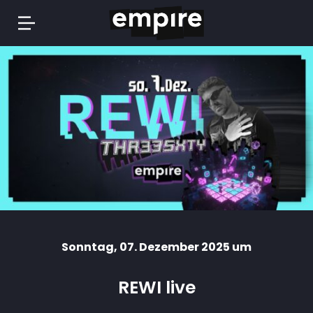
Springe
zum
Inhalt
Sonntag
, 07. Dezember 2025 um
REWI live