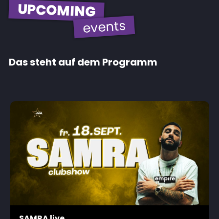
UPCOMING
events
Das steht auf dem Programm
SAMRA live