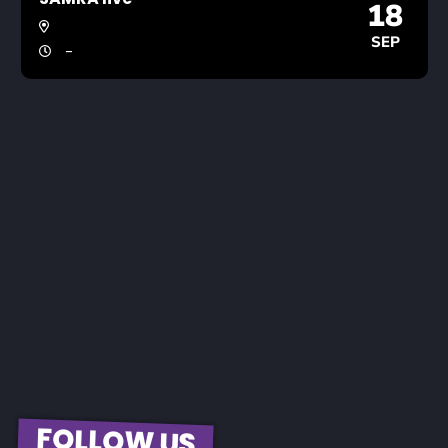
18
SEP
-
FOLLOW US