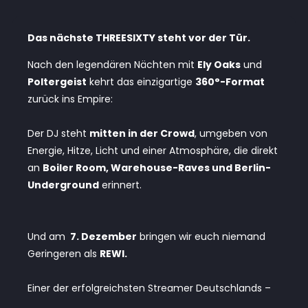
Das nächste THREESIXTY steht vor der Tür.
Nach den legendären Nächten mit
Ely Oaks
und
Poltergeist
kehrt das einzigartige
360°-Format
zurück ins Empire:
Der DJ steht
mitten in der Crowd
, umgeben von
Energie, Hitze, Licht und einer Atmosphäre, die direkt
an
Boiler Room, Warehouse-Raves und Berlin-
Underground
erinnert.
Und am
7. Dezember
bringen wir euch niemand
Geringeren als
REWI.
Einer der erfolgreichsten Streamer Deutschlands –