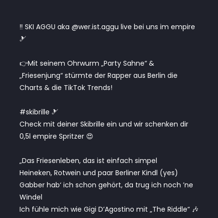
‼️ SKI AGGU aka @wer.ist.aggu live bei uns im empire
🎿
👉Mit seinem Ohrwurm „Party Sahne“ &
„Friesenjung“ stürmte der Rapper aus Berlin die
Charts & die TikTok Trends!
#skibrille 🎿
Check mit deiner Skibrille ein und wir schenken dir
0,5l empire Spritzer 😍
„Das Friesenleben, das ist einfach simpel
Heineken, Rotwein und paar Berliner Kindl (yes)
Gabber hab‘ ich schon gehört, da trug ich noch ’ne
Windel
Ich fühle mich wie Gigi D’Agostino mit „The Riddle“ 🎶