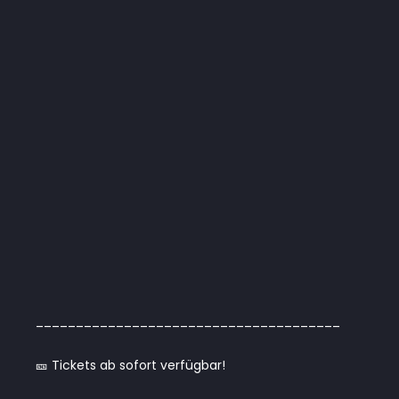
______________________________________
🎫 Tickets ab sofort verfügbar!