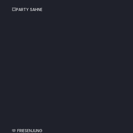
💥PARTY SAHNE
🫶 FRIESENJUNG