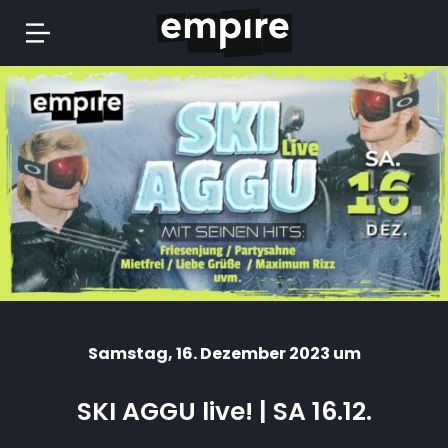
Springe
zum
Inhalt
Samstag
, 16. Dezember 2023 um
SKI AGGU live! | SA 16.12.