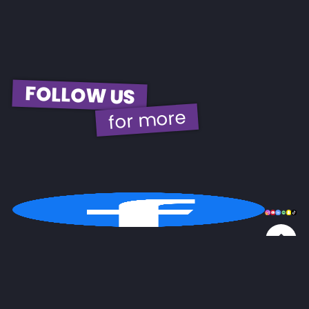
FOLLOW US
for more