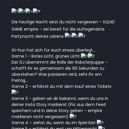
Die heutige Nacht wirst du nicht vergessen – SQUID
GAME empire – sei bereit für die aufregendste
Partynacht deines Lebens
Gi-hun hat sich für euch etwas überlegt…
Game 1 – Rotes Licht, grünes Licht
Der DJ übernimmt die Rolle der Roboterpuppe –
schafft ihr es gemeinsam die 60 Sekunden zu
überstehen? Was passieren wird, seht ihr am
Freitag…
Game 2 – erfährst du mit dem Kauf eines Tickets
Game 3 – geben wir dir bekannt, wenn du uns in
deiner Insta Story markierst (Pic aus dem Feed
speichern und in deine Story geben – empire
markieren nicht vergessen!)
Game 4 – siehst du, wenn du im Spiel bist
Game 5 – erfährst du erst um Mitternacht