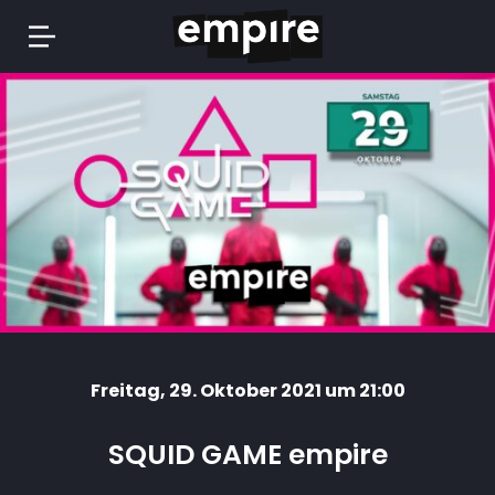
Springe
zum
Inhalt
Freitag
, 29. Oktober 2021 um 21:00
SQUID GAME empire