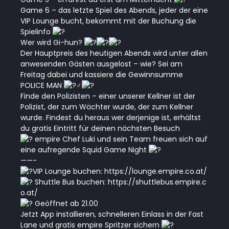
Game 6 – das letzte Spiel des Abends, jeder der eine
VIP Lounge bucht, bekommt mit der Buchung die
Spielinfo
Wer wird Gi-hun?
Der Hauptpreis des heutigen Abends wird unter allen
anwesenden Gästen ausgelost – wie? Sei am
Freitag dabei und kassiere die Gewinnsumme
POLICE MAN
Finde den Polizisten – einer unserer Kellner ist der
Polizist, der zum Wächter wurde, der zum Kellner
wurde. Findest du heraus wer derjenige ist, erhältst
du gratis Eintritt für deinen nächsten Besuch
empire Chef Luki und sein Team freuen sich auf
eine aufregende Squid Game Night
——-
VIP Lounge buchen:
https://lounge.empire.co.at/
Shuttle Bus buchen:
https://shuttlebus.empire.c
o.at/
Geöffnet ab 21.00
Jetzt App installieren, schnelleren Einlass in der Fast
Lane und gratis empire Spritzer sichern