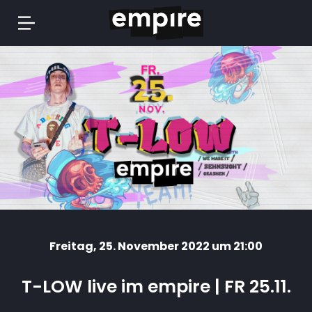
Springe
zum
Inhalt
Freitag
, 25. November 2022 um 21:00
T-LOW live im empire | FR 25.11.