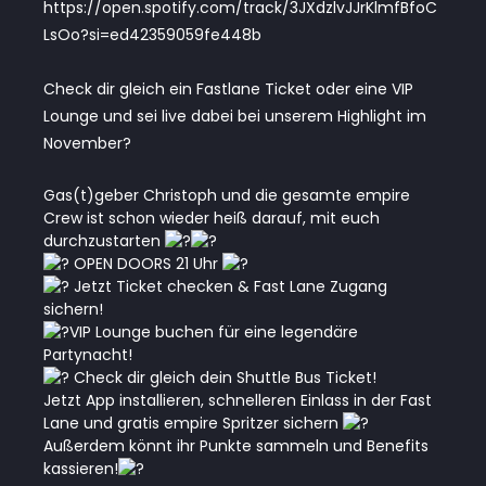
https://open.spotify.com/track/3JXdzlvJJrKlmfBfoC
LsOo?si=ed42359059fe448b
Check dir gleich ein Fastlane Ticket oder eine VIP
Lounge und sei live dabei bei unserem Highlight im
November?
Gas(t)geber Christoph und die gesamte empire
Crew ist schon wieder heiß darauf, mit euch
durchzustarten
OPEN DOORS 21 Uhr
Jetzt Ticket checken & Fast Lane Zugang
sichern!
VIP Lounge buchen für eine legendäre
Partynacht!
Check dir gleich dein Shuttle Bus Ticket!
Jetzt App installieren, schnelleren Einlass in der Fast
Lane und gratis empire Spritzer sichern
Außerdem könnt ihr Punkte sammeln und Benefits
kassieren!