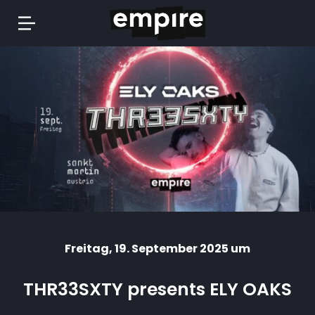
Springe
zum
Inhalt
Freitag
, 19. September 2025 um
THR33SXTY presents ELY OAKS