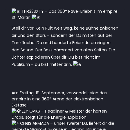
THR33SXTY – Das 360° Rave-Erlebnis im empire
St. Martin
Stell dir vor: Kein Pult weit weg, keine Bühne zwischen
dir und den Stars – sondern der DJ mitten auf der
Tanzfläche. Du und hunderte Feiernde umringen
den Sound. Der Bass hämmert von allen Seiten. Die
Lichter explodieren über dir. Du bist nicht im
Publikum – du bist mittendrin.
Am Freitag, 19. September, verwandelt sich das
empire in eine 360° Arena der elektronischen
Ekstase:
ELY OAKS – Headliner & Meister der harten
Drops, sorgt für die Energie-Explosion.
CHRIS ARMADA – unser zweiter DJ, liefert dir die
perfekte Warm-Up-Reise in Techno, Bounce &