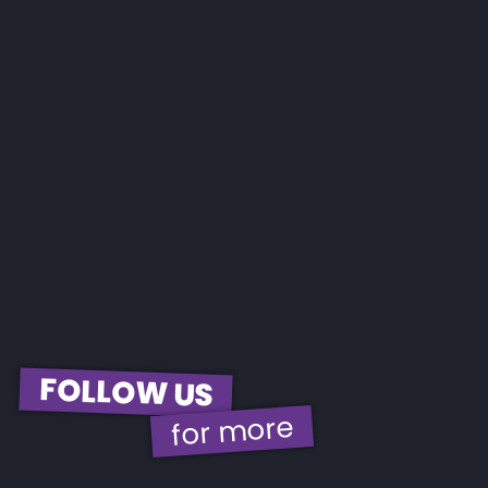
FOLLOW US
for more