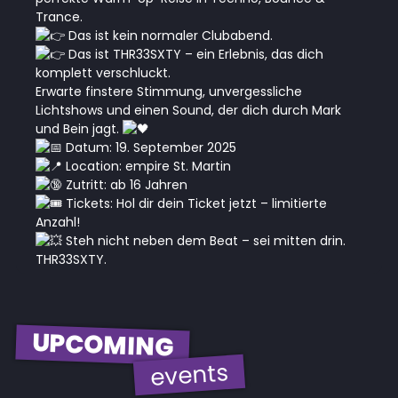
Trance.
Das ist kein normaler Clubabend.
Das ist THR33SXTY – ein Erlebnis, das dich
komplett verschluckt.
Erwarte finstere Stimmung, unvergessliche
Lichtshows und einen Sound, der dich durch Mark
und Bein jagt.
Datum: 19. September 2025
Location: empire St. Martin
Zutritt: ab 16 Jahren
Tickets: Hol dir dein Ticket jetzt – limitierte
Anzahl!
Steh nicht neben dem Beat – sei mitten drin.
THR33SXTY.
UPCOMING
events