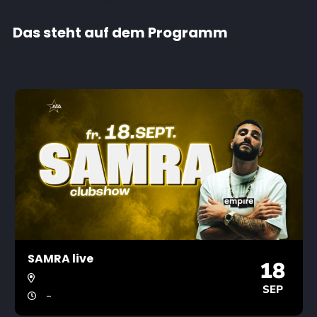
Das steht auf dem Programm
SAMRA live
18
SEP
-