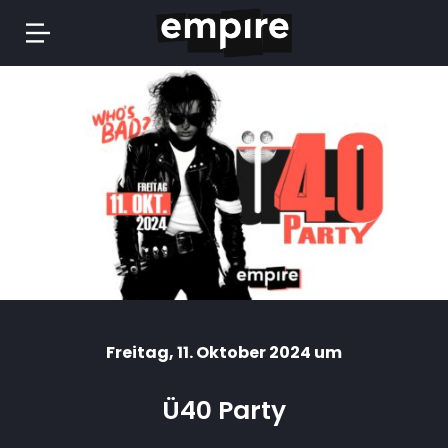
Springe
zum
Inhalt
Freitag
, 11. Oktober 2024 um
Ü40 Party