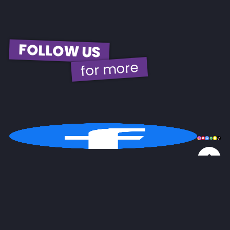
FOLLOW US
for more
© 2026 | EBH Gastro GmbH