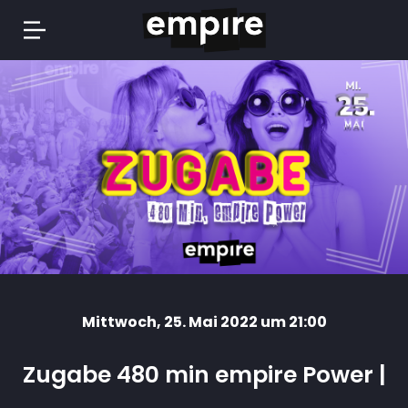
Springe
zum
Inhalt
Mittwoch
, 25. Mai 2022 um 21:00
Zugabe 480 min empire Power |