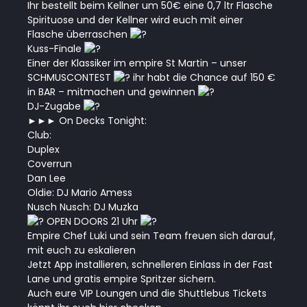
Ihr bestellt beim Kellner um 50€ eine 0,7 ltr Flasche
Spirituose und der Kellner wird euch mit einer
Flasche überraschen
Kuss-Finale
Einer der Klassiker im empire St Martin – unser
SCHMUSCONTEST
ihr habt die Chance auf 150 €
in BAR – mitmachen und gewinnen
DJ-Zugabe
►►► On Decks Tonight:
Club:
Duplex
Coverrun
Dan Lee
Oldie: DJ Mario Amess
Nusch Nusch: DJ Muzka
OPEN DOORS 21 Uhr
Empire Chef Luki und sein Team freuen sich darauf,
mit euch zu eskalieren
Jetzt App installieren, schnelleren Einlass in der Fast
Lane und gratis empire Spritzer sichern.
Auch eure VIP Loungen und die Shuttlebus Tickets