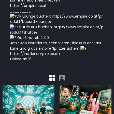
könnt ihr euch hier checken
https://empire.co.at
_________
VIP Lounge buchen:
https://www.empire.co.at/pr
odukt/bacardi-lounge/
Shuttle Bus buchen:
https://www.empire.co.at/p
rodukt/shuttle/
Geöffnet ab 21.00
Jetzt App installieren, schnelleren Einlass in der Fast
Lane und gratis empire Spritzer sichern
https://insider.empire.co.at/
Einlass ab 16!