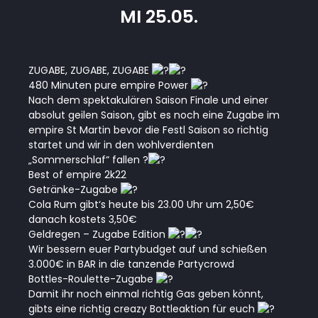
MI 25.05.
ZUGABE, ZUGABE, ZUGABE
480 Minuten pure empire Power
Nach dem spektakulären Saison Finale und einer
absolut geilen Saison, gibt es noch eine Zugabe im
empire St Martin bevor die Festl Saison so richtig
startet und wir in den wohlverdienten
„Sommerschlaf“ fallen
?
Best of empire 2k22
Getränke-Zugabe
Cola Rum gibt‘s heute bis 23.00 Uhr um 2,50€
danach kostets 3,50€
Geldregen – Zugabe Edition
Wir bessern euer Partybudget auf und schießen
3.000€ in BAR in die tanzende Partycrowd
Bottles-Roulette-Zugabe
Damit ihr noch einmal richtig Gas geben könnt,
gibts eine richtig creazy Bottleaktion für euch