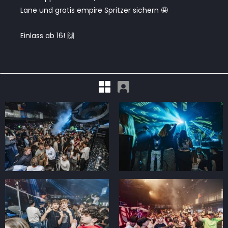
Lane und gratis empire Spritzer sichern 🤩
Einlass ab 16! 🙌