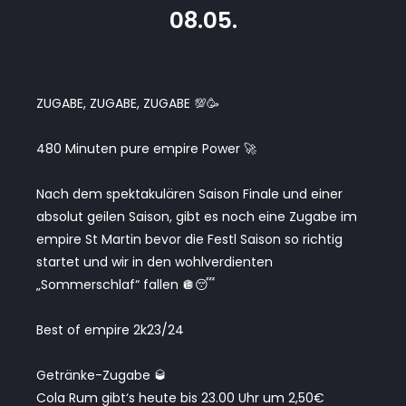
08.05.
ZUGABE, ZUGABE, ZUGABE 💯🥳
480 Minuten pure empire Power 🚀
Nach dem spektakulären Saison Finale und einer
absolut geilen Saison, gibt es noch eine Zugabe im
empire St Martin bevor die Festl Saison so richtig
startet und wir in den wohlverdienten
„Sommerschlaf“ fallen 🪩😴
Best of empire 2k23/24
Getränke-Zugabe 🥃
Cola Rum gibt‘s heute bis 23.00 Uhr um 2,50€