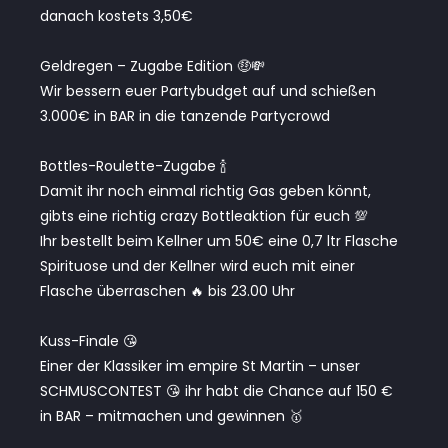
danach kostets 3,50€
Geldregen – Zugabe Edition 🤑💸
Wir bessern euer Partybudget auf und schießen
3.000€ in BAR in die tanzende Partycrowd
Bottles-Roulette-Zugabe 🍾
Damit ihr noch einmal richtig Gas geben könnt,
gibts eine richtig crazy Bottleaktion für euch 💯
Ihr bestellt beim Kellner um 50€ eine 0,7 ltr Flasche
Spirituose und der Kellner wird euch mit einer
Flasche überraschen 🔥 bis 23.00 Uhr
Kuss-Finale 😘
Einer der Klassiker im empire St Martin – unser
SCHMUSCONTEST 😘 ihr habt die Chance auf 150 €
in BAR – mitmachen und gewinnen 🥇