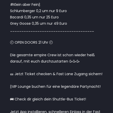
#Klein aber Fein🍾
Schlumberger 0,2 um nur 9 Euro
Bacardi 0,35 um nur 25 Euro
Grey Goose 0,35 um nur 49 Euro
_____________________________________
🕗 OPEN DOORS 21 Uhr 🕗
Die gesamte empire Crew ist schon wieder heiß
darauf, mit euch durchzustarten 🥳🥳🥳
🎫 Jetzt Ticket checken & Fast Lane Zugang sichern!
🍾VIP Lounge buchen für eine legendäre Partynacht!
🚌 Check dir gleich dein Shuttle-Bus Ticket!
Jetzt App installieren, schnelleren Einlass in der Fast