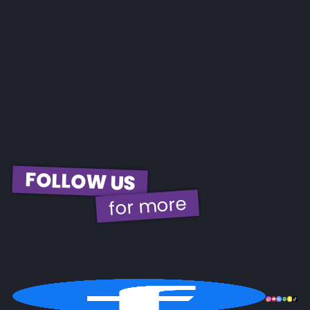
FOLLOW US
for more