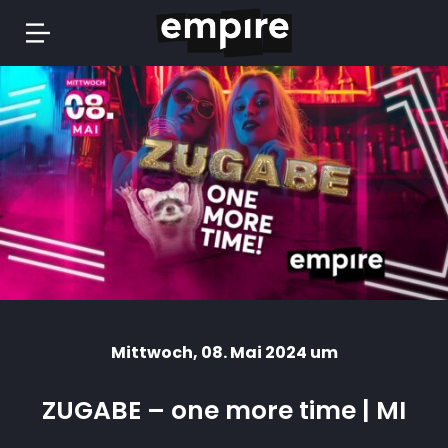
Springe
zum
Inhalt
Mittwoch
, 08. Mai 2024 um
ZUGABE – one more time | MI