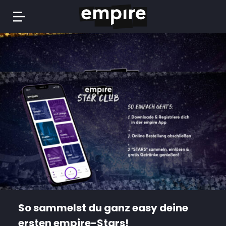
Springe
zum
Inhalt
So sammelst du ganz easy deine
ersten empire-Stars!