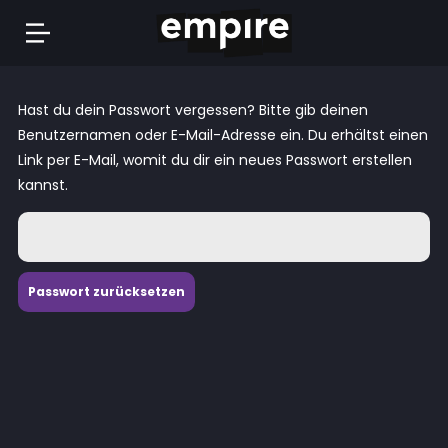
Springe
zum
Hast du dein Passwort vergessen? Bitte gib deinen
Inhalt
Benutzernamen oder E-Mail-Adresse ein. Du erhältst einen
Link per E-Mail, womit du dir ein neues Passwort erstellen
kannst.
Passwort zurücksetzen