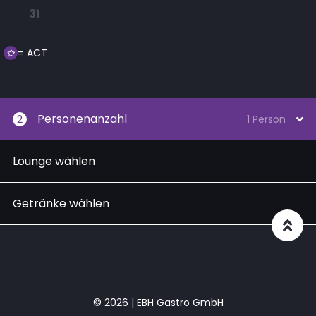
31
= ACT
Personenanzahl
2
1 Person
Lounge wählen
Getränke wählen
© 2026 | EBH Gastro GmbH