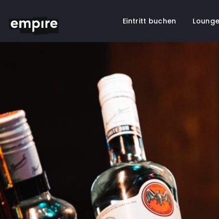
Eintritt buchen
Lounge
Springe
zum
Inhalt