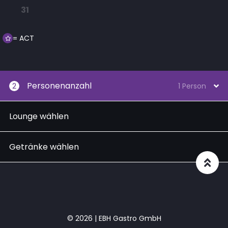
31
= ACT
Personenanzahl
2
1 Person
Lounge wählen
Getränke wählen
© 2026 | EBH Gastro GmbH