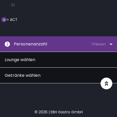
31
= ACT
Personenanzahl
2
1 Person
Lounge wählen
Getränke wählen
© 2026 | EBH Gastro GmbH