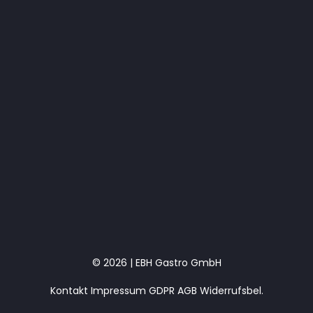
© 2026 | EBH Gastro GmbH
Kontakt
Impressum
GDPR
AGB
Widerrufsbel.