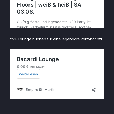
?VIP Lounge buchen für eine legendäre Partynacht!