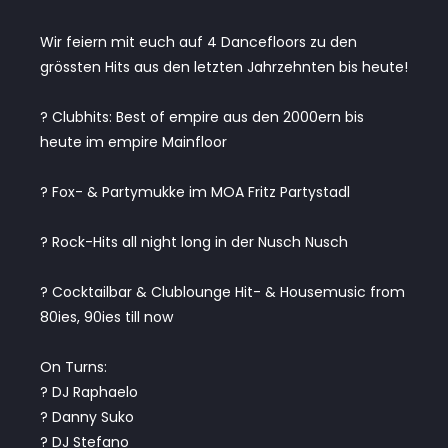
Wir feiern mit euch auf 4 Dancefloors zu den
grössten Hits aus den letzten Jahrzehnten bis heute!
? Clubhits: Best of empire aus den 2000ern bis
heute im empire Mainfloor
? Fox- & Partymukke im MOA Fritz Partystadl
? Rock-Hits all night long in der Nusch Nusch
? Cocktailbar & Clublounge Hit- & Housemusic from
80ies, 90ies till now
On Turns:
? DJ Raphaelo
? Danny Suko
? DJ Stefano