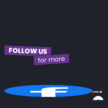
FOLLOW US
for more