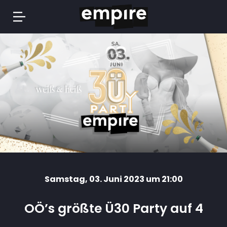
Springe
zum
Inhalt
Samstag
, 03. Juni 2023 um 21:00
OÖ’s größte Ü30 Party auf 4