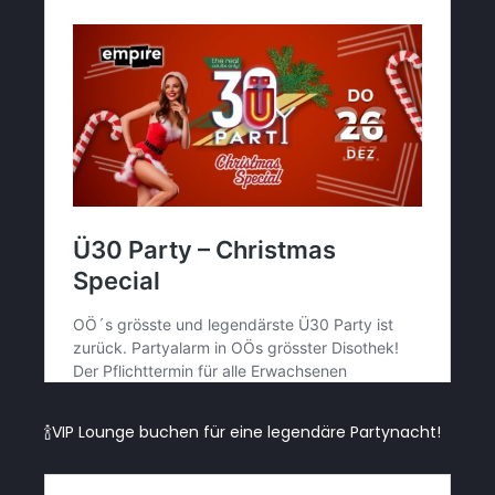
🍾VIP Lounge buchen für eine legendäre Partynacht!