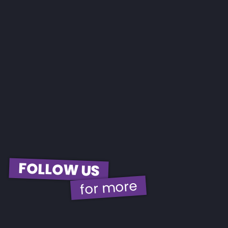
FOLLOW US
for more