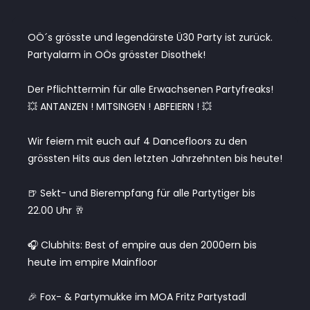
OÖ´s grösste und legendärste Ü30 Party ist zurück.
Partyalarm in OÖs grösster Disothek!
Der Pflichttermin für alle Erwachsenen Partyfreaks!
💥 ANTANZEN ! MITSINGEN ! ABFEIERN ! 💥
Wir feiern mit euch auf 4 Dancefloors zu den
grössten Hits aus den letzten Jahrzehnten bis heute!
🍺 Sekt- und Bierempfang für alle Partytiger bis
22.00 Uhr 🥂
🎧 Clubhits: Best of empire aus den 2000ern bis
heute im empire Mainfloor
🎉 Fox- & Partymukke im MOA Fritz Partystadl