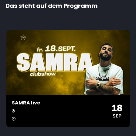
Das steht auf dem Programm
SAMRA live
18
SEP
-